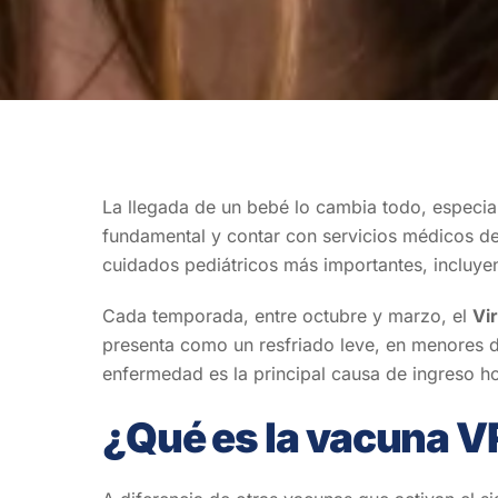
La llegada de un bebé lo cambia todo, especi
fundamental y contar con servicios médicos de
cuidados pediátricos más importantes, incluye
Cada temporada, entre octubre y marzo, el
Vir
presenta como un resfriado leve, en menores de
enfermedad es la principal causa de ingreso h
¿Qué es la vacuna V