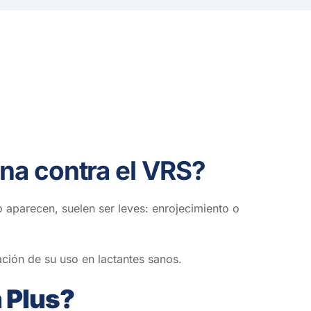
na contra el VRS?
 aparecen, suelen ser leves: e
nrojecimiento o
ación de su uso en lactantes sanos.
 Plus?