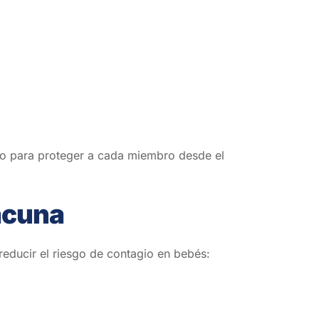
do para proteger a cada miembro desde el
vacuna
educir el riesgo de contagio en bebés: