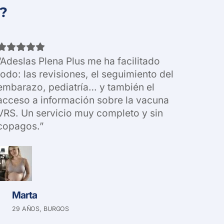
s?
“Adeslas Plena Plus me ha facilitado
todo: las revisiones, el seguimiento del
embarazo, pediatría… y también el
acceso a información sobre la vacuna
VRS. Un servicio muy completo y sin
copagos.”
Marta
29 AÑOS, BURGOS