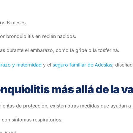
los 6 meses.
r bronquiolitis en recién nacidos.
 durante el embarazo, como la gripe o la tosferina.
razo y maternidad
y el
seguro familiar de Adeslas
, diseña
nquiolitis más allá de la 
ientas de protección, existen otras medidas que ayudan a r
o con síntomas respiratorios.