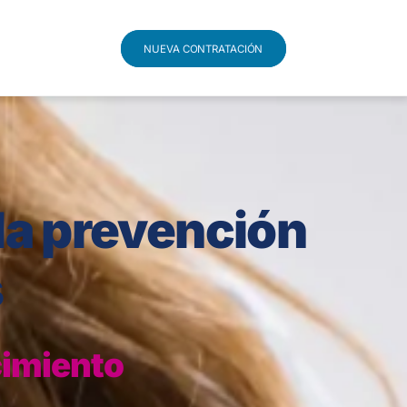
NUEVA CONTRATACIÓN
la prevención
s
cimiento