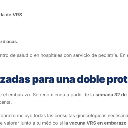
ada de VRS
.
ardiacas
.
ntro de salud o en hospitales con servicio de pediatría. En
adas para una doble pro
te el embarazo. Se recomienda a partir de la
semana 32 de 
centa.
mbarazo incluye todas las consultas ginecológicas necesaria
te valorar junto a tu médico si
la vacuna VRS en embarazo