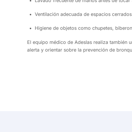
Lavado frecuente de manos antes de tocar 
Ventilación adecuada de espacios cerrados
Higiene de objetos como chupetes, biberon
El equipo médico de Adeslas realiza también 
alerta y orientar sobre la prevención de bronqui