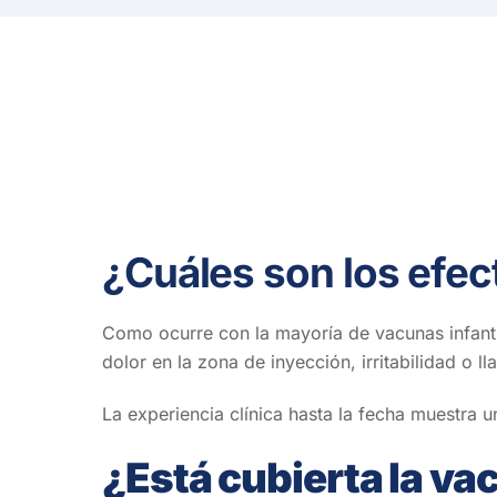
¿Cuáles son los efec
Como ocurre con la mayoría de vacunas infanti
dolor en la zona de inyección, i
rritabilidad o l
La experiencia clínica hasta la fecha muestra 
¿Está cubierta la v