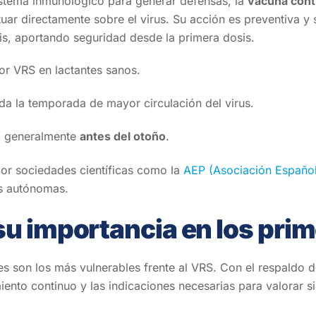
sistema inmunológico para generar defensas, la
vacuna cont
tuar directamente sobre el virus. Su acción es preventiva y
tis, aportando seguridad desde la primera dosis.
or VRS en lactantes sanos.
da la temporada de mayor circulación del virus.
, generalmente
antes del otoño
.
or sociedades científicas como la
AEP (Asociación Española
s autónomas.
u importancia en los pri
s son los más vulnerables frente al VRS. Con el respaldo 
iento continuo y las indicaciones necesarias para valorar s