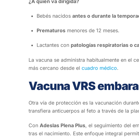
¿A quién va dirigida?
Bebés nacidos
antes o durante la tempor
Prematuros
menores de 12 meses.
Lactantes con
patologías respiratorias o c
La vacuna se administra habitualmente en el ce
más cercano desde el
cuadro médico
.
Vacuna VRS embaraz
Otra vía de protección es la vacunación duran
transfiera anticuerpos al feto a través de la pla
Con
Adeslas Plena Plus
, el seguimiento del e
tras el nacimiento. Este enfoque integral permi