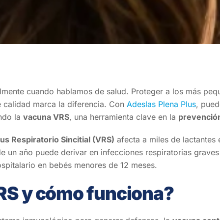
almente cuando hablamos de salud. Proteger a los más pequ
 calidad marca la diferencia. Con
Adeslas Plena Plus
, pued
ndo la
vacuna VRS
, una herramienta clave en la
prevención
us Respiratorio Sincitial (VRS)
afecta a miles de lactante
 un año puede derivar en infecciones respiratorias graves 
ospitalario en bebés menores de 12 meses.
RS y cómo funciona?