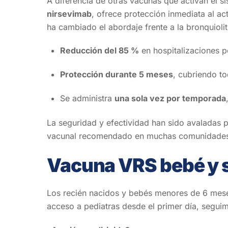
A diferencia de otras vacunas que activan el 
nirsevimab
, ofrece protección inmediata al ac
ha cambiado el abordaje frente a la bronquioli
Reducción del 85 %
en hospitalizaciones p
Protección durante 5 meses
, cubriendo to
Se administra
una sola vez por temporada
La seguridad y efectividad han sido avaladas p
vacunal recomendado en muchas comunidade
Vacuna VRS bebé y s
Los recién nacidos y bebés menores de 6 mese
acceso a pediatras desde el primer día, seguim