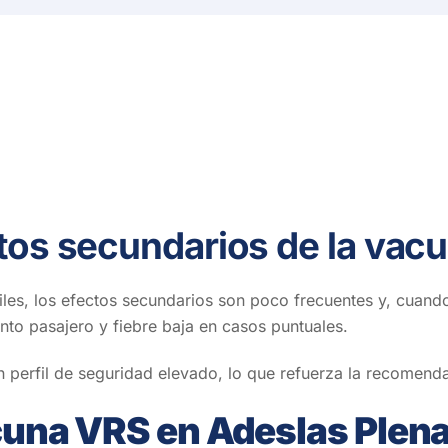
tos secundarios de la vacu
les, los efectos secundarios son poco frecuentes y, cuando
lanto pasajero y f
iebre baja en casos puntuales.
un perfil de seguridad elevado, lo que refuerza la recomend
acuna VRS en Adeslas Plena